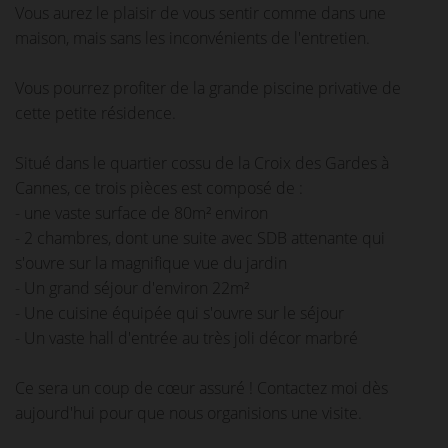
Vous aurez le plaisir de vous sentir comme dans une
maison, mais sans les inconvénients de l'entretien.
Vous pourrez profiter de la grande piscine privative de
cette petite résidence.
Situé dans le quartier cossu de la Croix des Gardes à
Cannes, ce trois pièces est composé de :
- une vaste surface de 80m² environ
- 2 chambres, dont une suite avec SDB attenante qui
s'ouvre sur la magnifique vue du jardin
- Un grand séjour d'environ 22m²
- Une cuisine équipée qui s'ouvre sur le séjour
- Un vaste hall d'entrée au très joli décor marbré
Ce sera un coup de cœur assuré ! Contactez moi dès
aujourd'hui pour que nous organisions une visite.