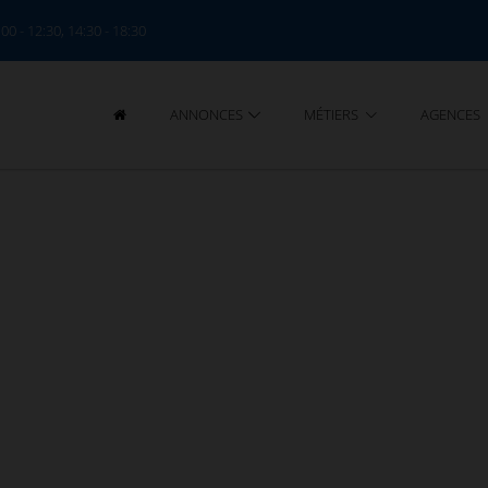
:00 - 12:30, 14:30 - 18:30
ANNONCES
MÉTIERS
AGENCES