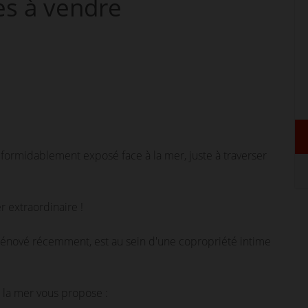
es
à vendre
formidablement exposé face à la mer, juste à traverser
 extraordinaire !
rénové récemment, est au sein d'une copropriété intime
 la mer vous propose :