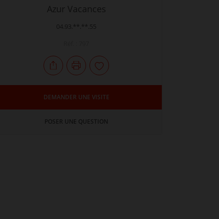
Azur Vacances
04.93.**.**.55
Réf. : 797
DEMANDER UNE VISITE
POSER UNE QUESTION