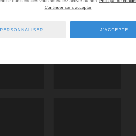
choisir quels cookies vous souhaitez activer ou non.
Politique de cookie
Continuer sans accepter
PERSONNALISER
J'ACCEPTE