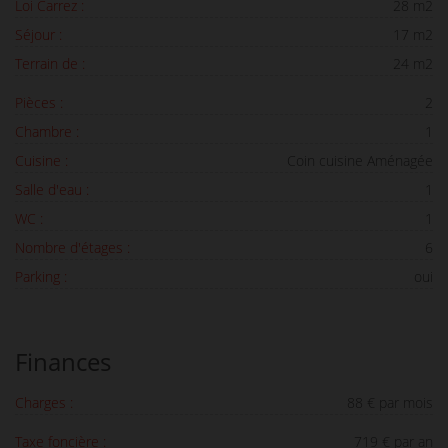
Loi Carrez :
28 m2
Séjour :
17 m2
Terrain de :
24 m2
Pièces :
2
Chambre :
1
Cuisine :
Coin cuisine Aménagée
Salle d'eau :
1
WC :
1
Nombre d'étages :
6
Parking :
oui
Finances
Charges :
88 € par mois
Taxe foncière :
719 € par an