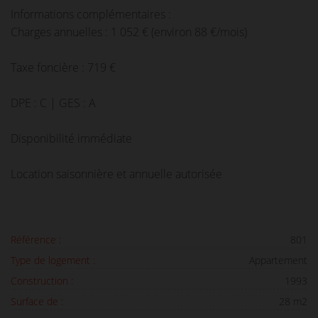
Informations complémentaires :
Charges annuelles : 1 052 € (environ 88 €/mois)
Taxe foncière : 719 €
DPE : C | GES : A
Disponibilité immédiate
Location saisonnière et annuelle autorisée
Référence :
801
Type de logement :
Appartement
Construction :
1993
Surface de :
28 m2