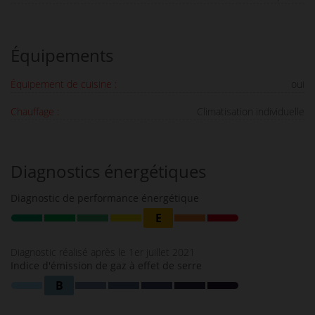
Équipements
Équipement de cuisine :
oui
Chauffage :
Climatisation individuelle
Diagnostics énergétiques
Diagnostic de performance énergétique
E
Diagnostic réalisé après le 1er juillet 2021
Indice d'émission de gaz à effet de serre
B