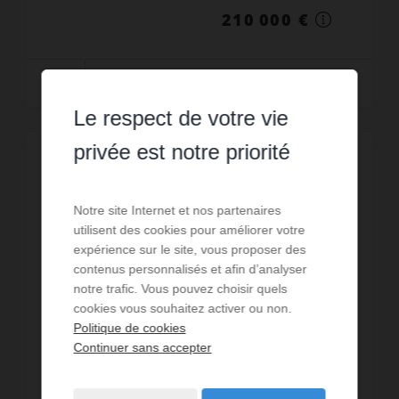
210 000 €
Vendu / Exclusivité
Le respect de votre vie
privée est notre priorité
VENDU
Notre site Internet et nos partenaires
utilisent des cookies pour améliorer votre
expérience sur le site, vous proposer des
contenus personnalisés et afin d’analyser
notre trafic. Vous pouvez choisir quels
cookies vous souhaitez activer ou non.
Politique de cookies
Continuer sans accepter