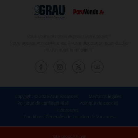
Vous souhaitez nous exposer votre projet ?
Notre agence immobilière est à votre disposition pour étudier
votre projet immobilier !
Copyright © 2026 Azur Vacances
Mentions légales
Politique de confidentialité
Politique de cookies
Honoraires
Conditions Générales de Location de Vacances
Site propulsé par