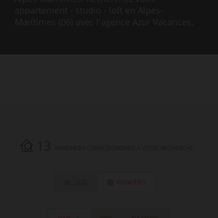
appartement - studio - loft en Alpes-
Maritimes (06) avec l'agence Azur Vacances.
13
ANNONCES CORRESPONDANT À VOTRE RECHERCHE.
LISTE
VIGNETTES