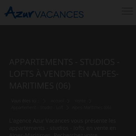
APPARTEMENTS - STUDIOS -
LOFTS À VENDRE EN ALPES-
MARITIMES (06)
Vous êtes ici :
Accueil
Vente
Appartement - Studio - Loft
Alpes-Maritimes (06)
L'agence Azur Vacances vous présente les
appartements - studios - lofts en vente en
Alpes-Maritimes. Recherchez votre