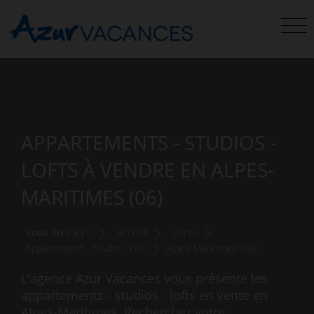
APPARTEMENTS - STUDIOS -
LOFTS À VENDRE EN ALPES-
MARITIMES (06)
Vous êtes ici :
Accueil
Vente
Appartement - Studio - Loft
Alpes-Maritimes (06)
L'agence Azur Vacances vous présente les
appartements - studios - lofts en vente en
Alpes-Maritimes. Recherchez votre