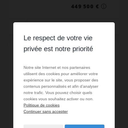
449 500 €
Lire la suite
Le respect de votre vie
privée est notre priorité
Notre site Internet et nos partenaires
utilisent des cookies pour améliorer votre
expérience sur le site, vous proposer des
contenus personnalisés et afin d’analyser
notre trafic. Vous pouvez choisir quels
cookies vous souhaitez activer ou non.
Politique de cookies
Continuer sans accepter