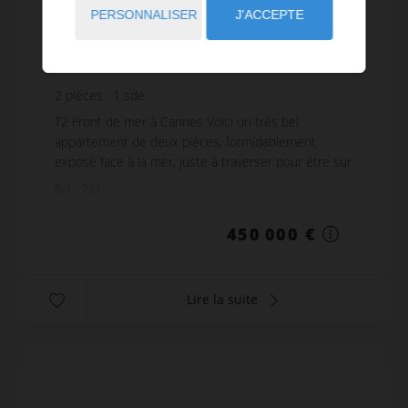
PERSONNALISER
J'ACCEPTE
VENTE
Appartement Cannes
2
pièces
1
sde
T2 Front de mer à Cannes Voici un très bel
appartement de deux pièces, formidablement
exposé face à la mer, juste à traverser pour être sur
la plage ! Son emplacement rare bénéficie d'une vue
Réf. : 797
me...
450 000 €
Lire la suite