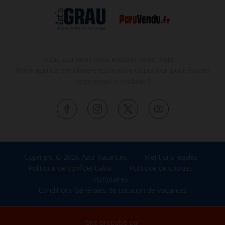
Vous souhaitez nous exposer votre projet ?
Notre agence immobilière est à votre disposition pour étudier
votre projet immobilier !
Copyright © 2026 Azur Vacances
Mentions légales
Politique de confidentialité
Politique de cookies
Honoraires
Conditions Générales de Location de Vacances
Site propulsé par