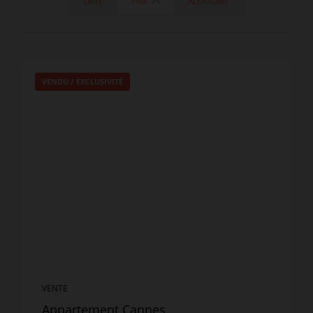
DATE
PRIX
ALÉATOIRE
VENDU / EXCLUSIVITÉ
VENTE
Appartement Cannes