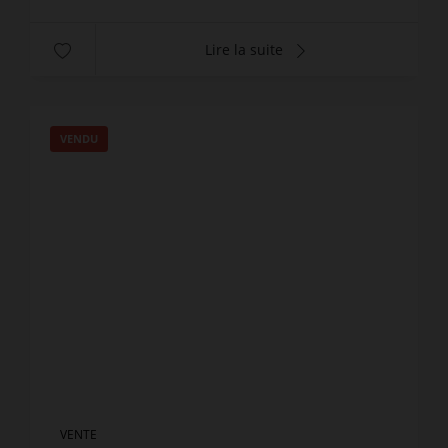
Lire la suite
VENDU
VENTE