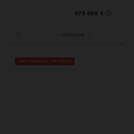
Canne...
470 000 €
Lire la suite
SOUS COMPROMIS / EXCLUSIVITÉ