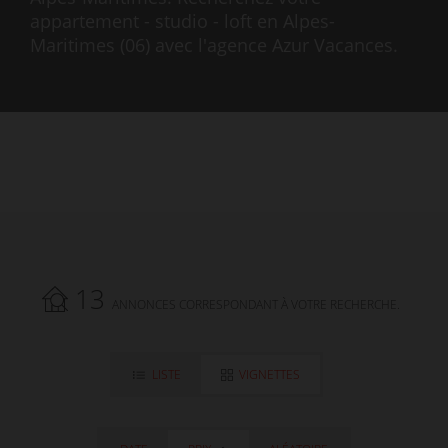
appartement - studio - loft en Alpes-
Maritimes (06) avec l'agence Azur Vacances.
13
ANNONCES CORRESPONDANT À VOTRE RECHERCHE.
LISTE
VIGNETTES