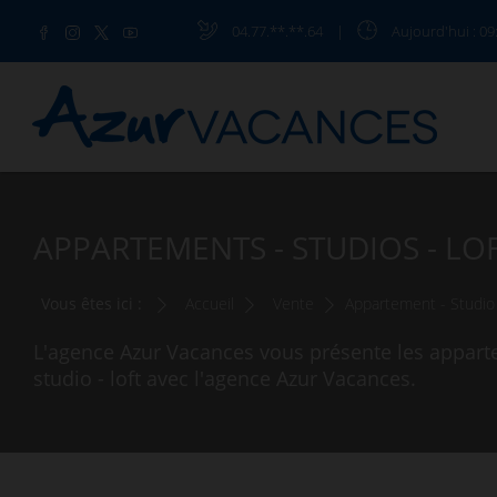
04.77.**.**.64
|
Aujourd'hui
: 09
APPARTEMENTS - STUDIOS - LO
Vous êtes ici :
Accueil
Vente
Appartement - Studio 
L'agence Azur Vacances vous présente les apparte
studio - loft avec l'agence Azur Vacances.