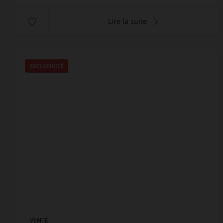
Lire la suite
EXCLUSIVITÉ
VENTE