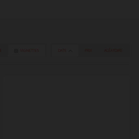
TE
VIGNETTES
DATE
PRIX
ALÉATOIRE