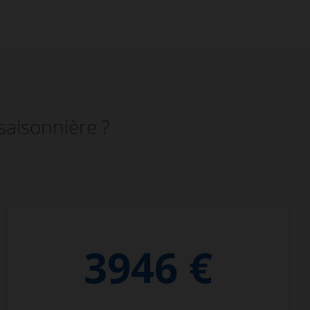
saisonnière ?
3946 €