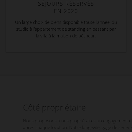
SÉJOURS RÉSERVÉS
EN 2020
Un large choix de biens disponible toute l’année, du
studio à l’appartement de standing en passant par
la villa à la maison de pêcheur.
Côté propriétaire
Nous proposons à nos propriétaires un engagement de tr
après chaque location. Notre longévité, gage de sérieux