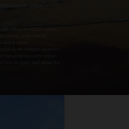
large choix de service :
pe personne à mobilité réduite.
 poussette, chaise haute).
sites à visiter.
ancaire ou en chèques vacances.
ge n’assombrisse votre séjour.
art tous les jours sauf dimanche.