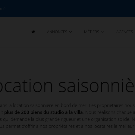
rmé
ANNONCES
MÉTIERS
AGENCES
ocation saisonniè
dans la location saisonnière en bord de mer. Les propriétaires nous
oit
plus de 200 biens du studio à la villa
. Nous réalisons chaque a
s qui demande la plus grande rigueur et une organisation solide.
 permet d’offrir à nos propriétaires et à nos locataires le meilleur