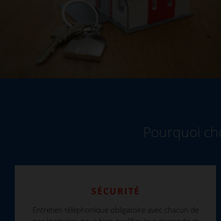
Pourquoi cho
SÉCURITÉ
Entretien téléphonique obligatoire avec chacun de
nos locataires pour bien qualifier leur demande et