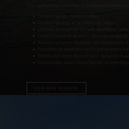
Pour agrémenter votre séjour, à votre disposition un 
Service ménage et désinfection.
Location de linge et serviettes de maison.
Location de matériel, box wifi, ventilateur, ram
Location matériel de puériculture (lit parapluie,
Recommandation d’activités, de restauration, de 
Possibilité de paiement en CB, par virement b
Remise d’un livret d’accueil pour qu’aucun nua
Disponibilité, ouvert toute l’année, arrivée/dép
VOIR NOS SÉJOURS