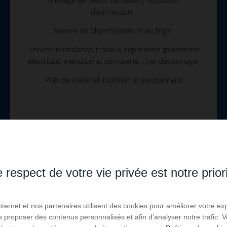
désinfection.
Service de blanchisserie et de linge.
Service intendance, travaux, réparation (plomberie,
électricité, menuiserie, serrurerie….) et dépannage.
Prêt de matériel, mobilier et équipement.
 respect de votre vie privée est notre prior
Internet et nos partenaires utilisent des cookies pour améliorer votre ex
us proposer des contenus personnalisés et afin d’analyser notre trafic.