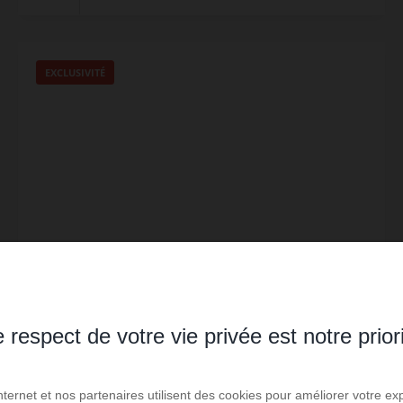
EXCLUSIVITÉ
 respect de votre vie privée est notre prior
LOCATION
Garage St Étienne
Internet et nos partenaires utilisent des cookies pour améliorer votre ex