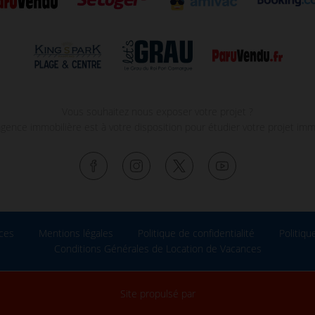
Vous souhaitez nous exposer votre projet ?
gence immobilière est à votre disposition pour étudier votre projet immo
ces
Mentions légales
Politique de confidentialité
Politiqu
Conditions Générales de Location de Vacances
Site propulsé par