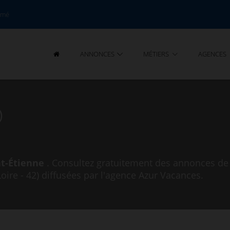
rmé
ANNONCES
MÉTIERS
AGENCES
)
nt-Étienne
. Consultez gratuitement des annonces de 
Loire - 42) diffusées par l'agence Azur Vacances.