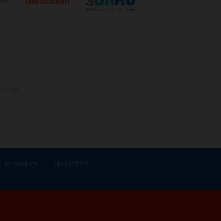
bilier !
e de cookies
Honoraires