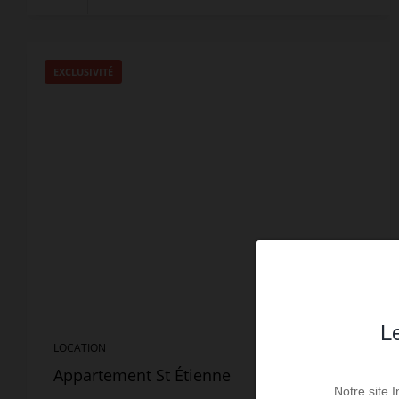
EXCLUSIVITÉ
Le
LOCATION
Appartement St Étienne
Notre site 