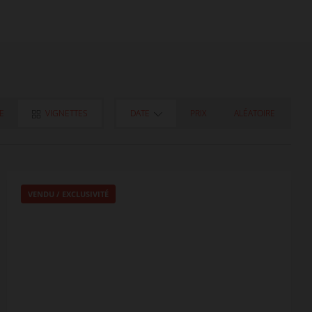
TE
VIGNETTES
DATE
PRIX
ALÉATOIRE
VENDU / EXCLUSIVITÉ