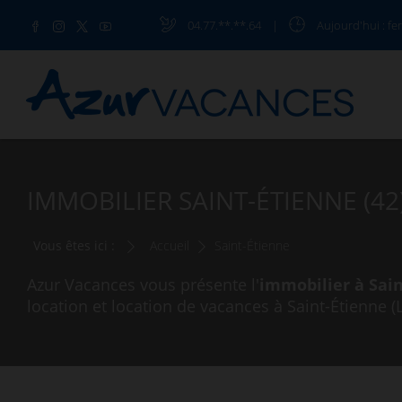
04.77.**.**.64
|
Aujourd'hui
: fe
IMMOBILIER SAINT-ÉTIENNE (42
Vous êtes ici :
Accueil
Saint-Étienne
Azur Vacances vous présente l'
immobilier à Sai
location et location de vacances à Saint-Étienne (