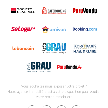
Vous souhaitez nous exposer votre projet ?
Notre agence immobilière est à votre disposition pour étudier
votre projet immobilier !