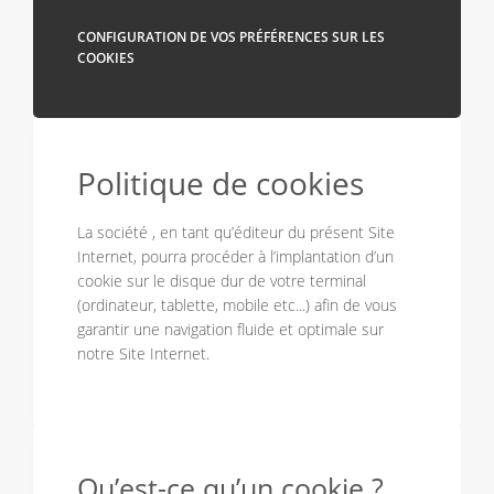
CONFIGURATION DE VOS PRÉFÉRENCES SUR LES
COOKIES
Politique de cookies
La société , en tant qu’éditeur du présent Site
Internet, pourra procéder à l’implantation d’un
cookie sur le disque dur de votre terminal
(ordinateur, tablette, mobile etc...) afin de vous
garantir une navigation fluide et optimale sur
notre Site Internet.
Qu’est-ce qu’un cookie ?