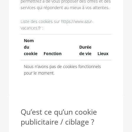
permettrez à de vous proposer des offres et des
services qui répondent au mieux à vos attentes.
Liste des cookies sur https://www.azur-
vacances.fr :
Nom
du
Durée
cookie
Fonction
de vie
Lieux
Nous n’avons pas de cookies fonctionnels
pour le moment.
Qu’est ce qu’un cookie
publicitaire / ciblage ?