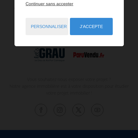
Continuer sans accepter
PERSONNALISER
J'ACCEPTE
Vous souhaitez nous exposer votre projet ?
Notre agence immobilière est à votre disposition pour étudier
votre projet immobilier !