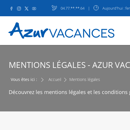
04.77.**.**.64
|
Aujourd'hui
: fe
MENTIONS LÉGALES - AZUR VA
Vous êtes ici :
Accueil
Mentions légales
Découvrez les mentions légales et les conditions g