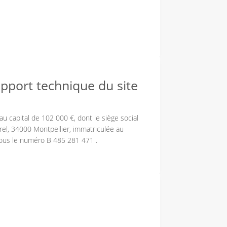
pport technique du site
au capital de 102 000 €, dont le siège social
el, 34000 Montpellier, immatriculée au
ous le numéro B 485 281 471 .