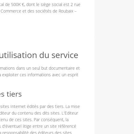
al de 500K €, dont le siège social est 2 rue
u Commerce et des sociétés de Roubaix –
tilisation du service
rmations dans un seul but documentaire et
ur à exploiter ces informations avec un esprit
s tiers
ites Internet édités par des tiers. La mise
éditeur du contenu des dits sites. L'Editeur
enu de ces sites. Par conséquent, la
 d'éventuel litige entre un site référencé
la responsabilité des éditeurs des sites