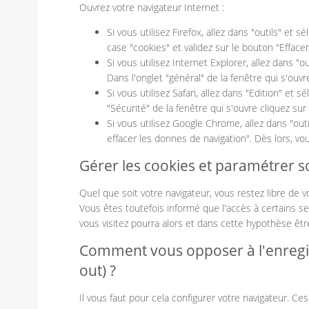
Ouvrez votre navigateur Internet :
Si vous utilisez Firefox, allez dans "outils" et s
case "cookies" et validez sur le bouton "Effac
Si vous utilisez Internet Explorer, allez dans "o
Dans l'onglet "général" de la fenêtre qui s'ouvr
Si vous utilisez Safari, allez dans "Edition" et 
"Sécurité" de la fenêtre qui s'ouvre cliquez sur 
Si vous utilisez Google Chrome, allez dans "outi
effacer les donnes de navigation". Dès lors, v
Gérer les cookies et paramétrer s
Quel que soit votre navigateur, vous restez libre de 
Vous êtes toutefois informé que l'accès à certains se
vous visitez pourra alors et dans cette hypothèse être
Comment vous opposer à l'enregis
out) ?
Il vous faut pour cela configurer votre navigateur. C