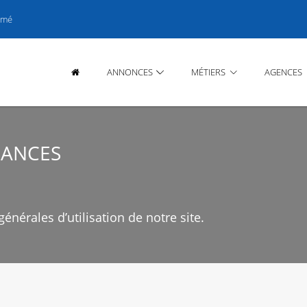
rmé
ANNONCES
MÉTIERS
AGENCES
CANCES
énérales d’utilisation de notre site.