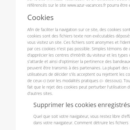
référencés sur le site www.azur-vacances.fr pourra être
Cookies
Afin de faciliter la navigation sur ce site, des cookies s
cookies sont des fichiers texte non exécutables déposé
vous visitez un site. Ces fichiers sont anonymes et l'identi
par ces cookies n'est pas possible. Simples témoins de 
d'apprécier les centres d'intérêt du visiteur et les types 
s'attarde et ainsi d'optimiser la pertinence des bandeaux
peuvent être transmis à des partenaires. La plupart des
utilisateurs de décider s'ils acceptent ou rejettent les c
de ceux-ci (voir les modalités pratiques ci- dessous). Tou
fait que le rejet des cookies peut perturber l'utilisation 
d'autres sites.
Supprimer les cookies enregistrés
Quel que soit votre navigateur, vous restez libre d'e
dans votre navigateur. Comment détruire les fichiers c