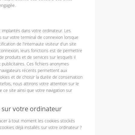
 engagée.
ont implantés dans votre ordinateur. Les
s sur votre terminal de connexion lorsque
fication de l'internaute visiteur d'un site
connexion, leurs fonctions est de permettre
de produits et de services sur lesquels il
 publicitaires. Ces fichiers anonymes
 navigateurs récents permettent aux
ookies et de choisir la durée de conservation
tefois, nous attirons votre attention sur le
de ce site ainsi que votre navigation sur
 sur votre ordinateur
ffacer à tout moment les cookies stockés
ookies déjà installés sur votre ordinateur ?