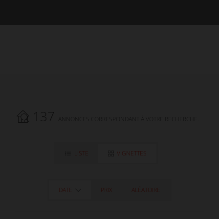
137
ANNONCES CORRESPONDANT À VOTRE RECHERCHE.
LISTE
VIGNETTES
DATE
PRIX
ALÉATOIRE