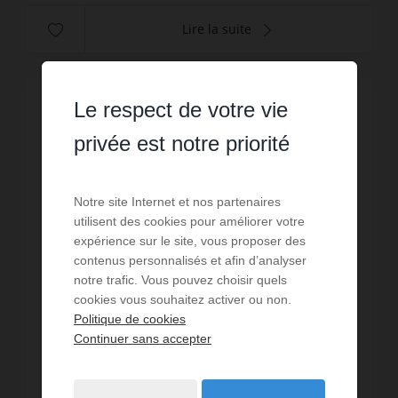
Lire la suite
Le respect de votre vie
privée est notre priorité
Notre site Internet et nos partenaires
utilisent des cookies pour améliorer votre
expérience sur le site, vous proposer des
contenus personnalisés et afin d’analyser
notre trafic. Vous pouvez choisir quels
cookies vous souhaitez activer ou non.
Politique de cookies
Continuer sans accepter
LOCATION VACANCES
Appartement Le Grau du Roi