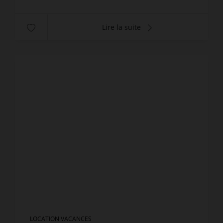
Lire la suite
LOCATION VACANCES