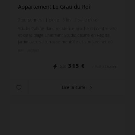
Appartement Le Grau du Roi
2
personnes
1
pièce
3
lits
1
salle d'eau
Studio Cabine dans résidence proche du centre ville
et de la plage Charmant Studio cabine en Rez de
Jardin avec sa terrasse meublée et son Jardinet où
vous pourrez partager des repas ou simplement ...
Réf. : AIGR62
315 €
DÈS
/ PAR SEMAINE
Lire la suite