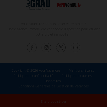
Vous souhaitez nous exposer votre projet ?
Notre agence immobilière est à votre disposition pour étudier
votre projet immobilier !
Copyright © 2026 Azur Vacances
Mentions légales
Politique de confidentialité
Politique de cookies
Honoraires
Conditions Générales de Location de Vacances
Site propulsé par