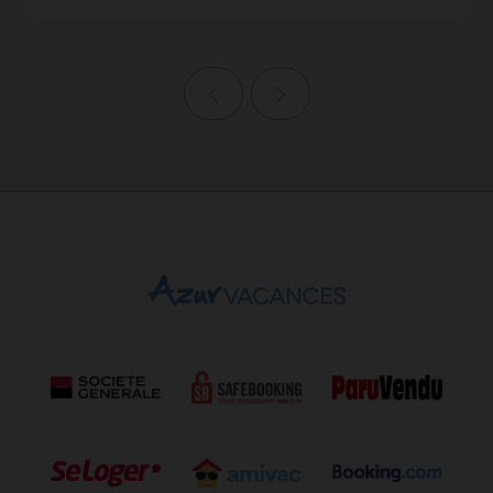
Page précédente
Page suivante