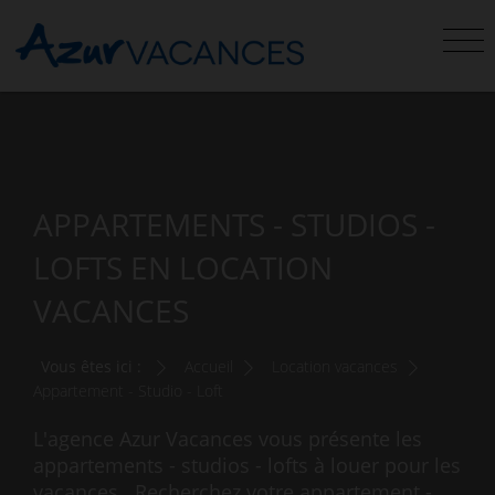
APPARTEMENTS - STUDIOS -
LOFTS EN LOCATION
VACANCES
Vous êtes ici :
Accueil
Location vacances
Appartement - Studio - Loft
L'agence Azur Vacances vous présente les
appartements - studios - lofts à louer pour les
vacances . Recherchez votre appartement -