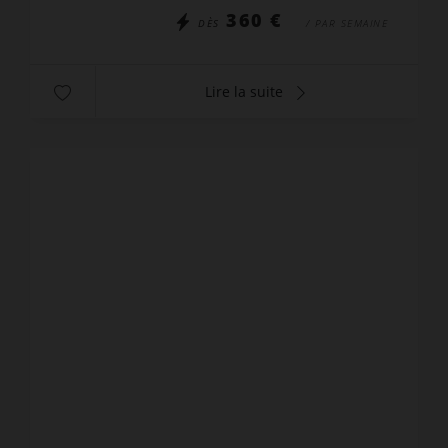
360 €
DÈS
/ PAR SEMAINE
Lire la suite