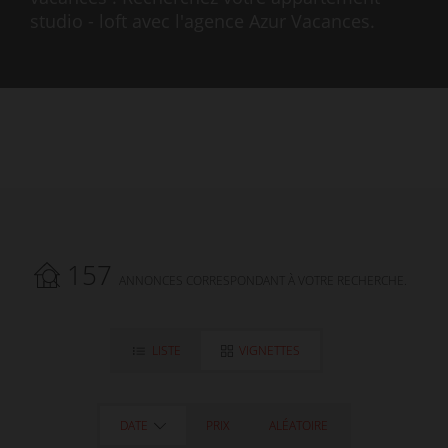
studio - loft avec l'agence Azur Vacances.
157
ANNONCES CORRESPONDANT À VOTRE RECHERCHE.
LISTE
VIGNETTES
DATE
PRIX
ALÉATOIRE