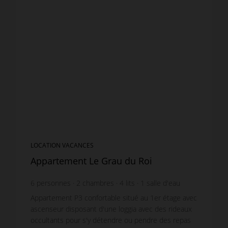
LOCATION VACANCES
Appartement Le Grau du Roi
6
personnes
2
chambres
4
lits
1
salle d'eau
Appartement P3 confortable situé au 1er étage avec
ascenseur disposant d'une loggia avec des rideaux
occultants pour s'y détendre ou pendre des repas