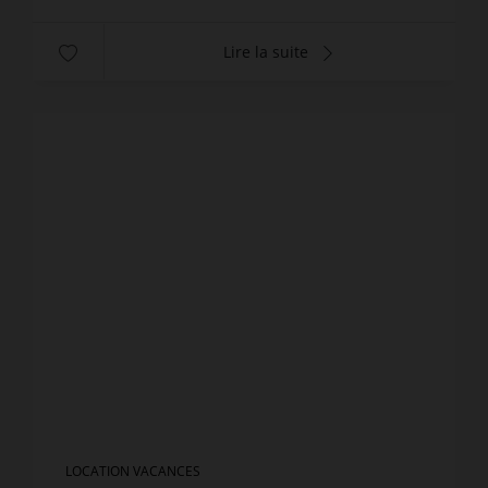
Lire la suite
LOCATION VACANCES