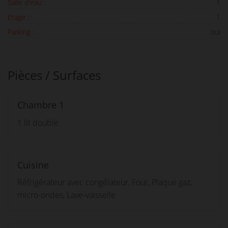
Salle d'eau :
1
Etage :
1
Parking :
oui
Pièces / Surfaces
Chambre 1
1 lit double
Cuisine
Réfrigérateur avec congélateur, Four, Plaque gaz,
micro-ondes, Lave-vaisselle