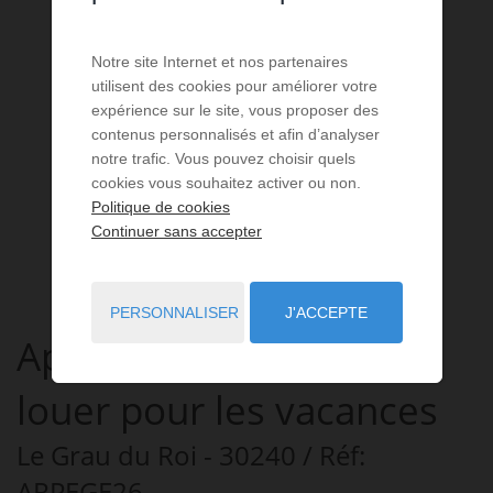
Notre site Internet et nos partenaires
utilisent des cookies pour améliorer votre
expérience sur le site, vous proposer des
contenus personnalisés et afin d’analyser
notre trafic. Vous pouvez choisir quels
cookies vous souhaitez activer ou non.
Politique de cookies
Continuer sans accepter
PERSONNALISER
J'ACCEPTE
Appartement
5 pièces
à
louer pour les vacances
Le Grau du Roi
- 30240
/ Réf:
ARPEGE26