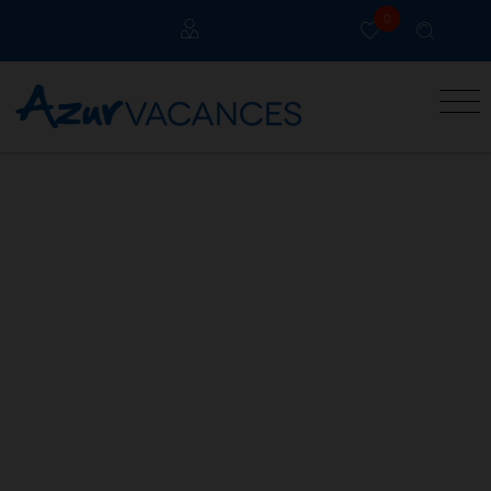
0
Propriétaire Grau Du Roi
Propriétaire Cannes