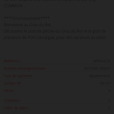
COMMUN .
****Environnement****
Bienvenue au Grau du Roi.
Découvrez le port de pêche du Grau du Roi et le port de
plaisance de Port Camargue, pour des vacances au soleil.
Référence :
ARPEGE26
Numéro d'enregistrement :
301330013665V
Type de logement :
Appartement
Surface de :
90 m2
Pièces :
5
Chambres :
3
Salles de bains :
2