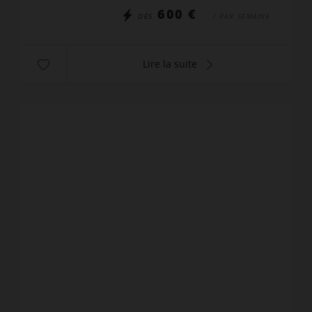
600 €
DÈS
/ PAR SEMAINE
Lire la suite