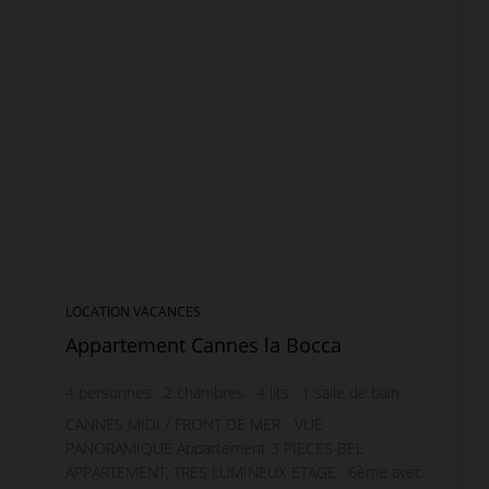
LOCATION VACANCES
Appartement Cannes la Bocca
4
personnes
2
chambres
4
lits
1
salle de bain
CANNES MIDI / FRONT DE MER - VUE
PANORAMIQUE Appartement 3 PIECES BEL
APPARTEMENT, TRES LUMINEUX ETAGE : 6ème avec