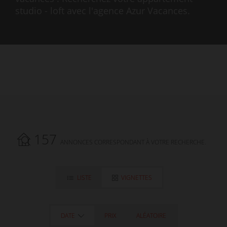
studio - loft avec l'agence Azur Vacances.
157
ANNONCES CORRESPONDANT À VOTRE RECHERCHE.
LISTE
VIGNETTES
DATE
PRIX
ALÉATOIRE