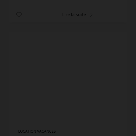
Lire la suite
LOCATION VACANCES