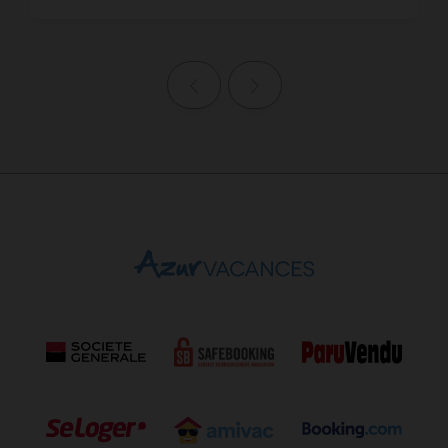
Page précédente
Page suivante