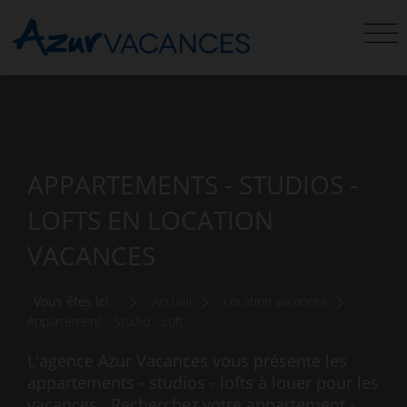
APPARTEMENTS - STUDIOS -
LOFTS EN LOCATION
VACANCES
Vous êtes ici :
Accueil
Location vacances
Appartement - Studio - Loft
L'agence Azur Vacances vous présente les
appartements - studios - lofts à louer pour les
vacances . Recherchez votre appartement -