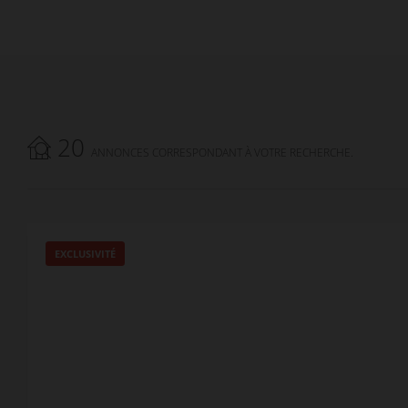
20
ANNONCES CORRESPONDANT À VOTRE RECHERCHE.
EXCLUSIVITÉ