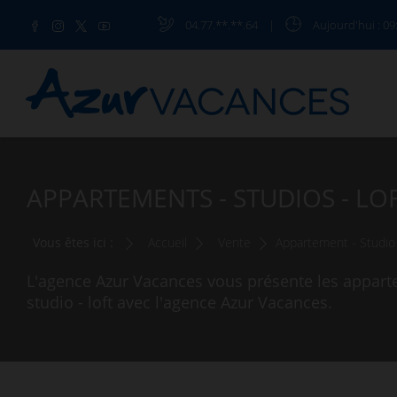
04.77.**.**.64
|
Aujourd'hui
: 09
APPARTEMENTS - STUDIOS - LO
Vous êtes ici :
Accueil
Vente
Appartement - Studio 
L'agence Azur Vacances vous présente les apparte
studio - loft avec l'agence Azur Vacances.