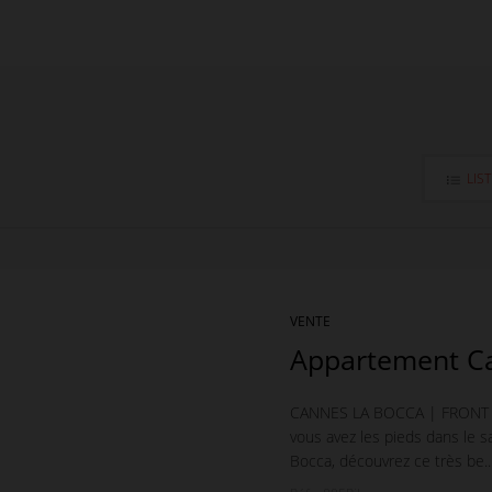
LIS
VENTE
Appartement C
CANNES LA BOCCA | FRONT DE 
vous avez les pieds dans le s
Bocca, découvrez ce très be..